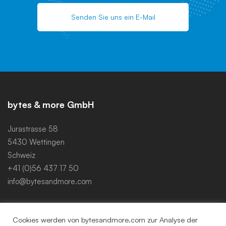
Senden Sie uns ein E-Mail
bytes & more GmbH
Jurastrasse 58
5430 Wettingen
Schweiz
+41 (0)56 437 17 50
info@bytesandmore.com
Links
Cookies werden von bytesandmore.com zur Analyse der